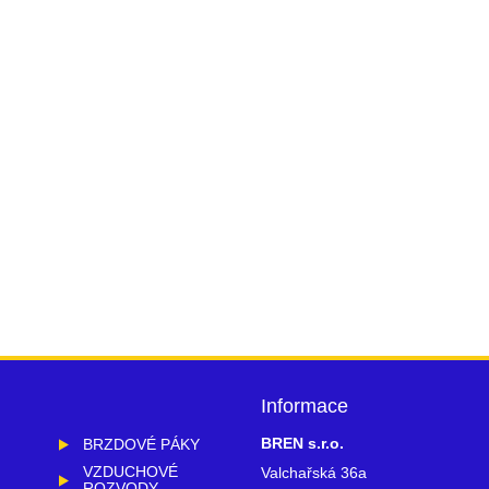
Informace
BREN s.r.o.
BRZDOVÉ PÁKY
VZDUCHOVÉ
Valchařská 36a
ROZVODY