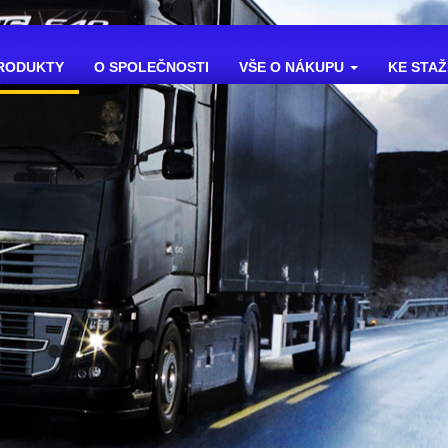
ENT)
RODUKTY
O SPOLEČNOSTI
VŠE O NÁKUPU
KE STAŽ