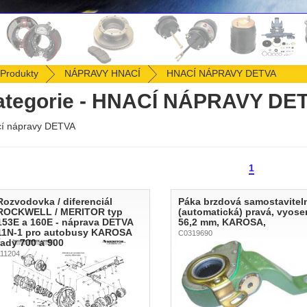
Produkty
NÁPRAVY HNACÍ
HNACÍ NÁPRAVY DETVA
ategorie - HNACÍ NÁPRAVY DE
í nápravy DETVA
1
Rozvodovka / diferenciál
Páka brzdová samostavitel
ROCKWELL / MERITOR typ
(automatická) pravá, vyose
153E a 160E - náprava DETVA
56,2 mm, KAROSA,
11N-1 pro autobusy KAROSA
C0319690
řady 700 a 900
111204