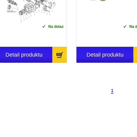
Na dotaz
Na d
Detail produktu
Detail produktu
1