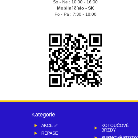
So - Ne : 10:00 - 16:00
Mobilní číslo - SK
Po - Pá : 7:30 - 18:00
Kategorie
AKCE ✅
KOTOUČOVÉ
BRZDY
REPASE
BUBNOVÉ BRZDY