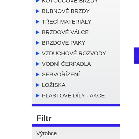
KOTOUČOVÉ BRZDY
BUBNOVÉ BRZDY
TŘECÍ MATERIÁLY
BRZDOVÉ VÁLCE
BRZDOVÉ PÁKY
VZDUCHOVÉ ROZVODY
VODNÍ ČERPADLA
SERVOŘÍZENÍ
LOŽISKA
PLASTOVÉ DÍLY - AKCE
Filtr
Výrobce