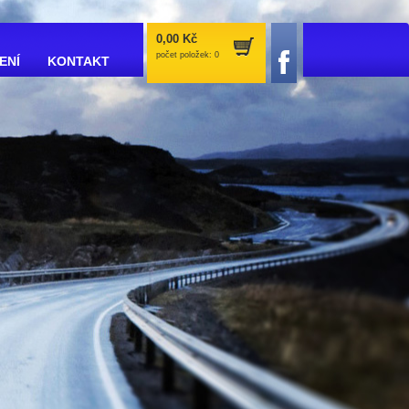
0,00 Kč
počet položek: 0
ENÍ
KONTAKT